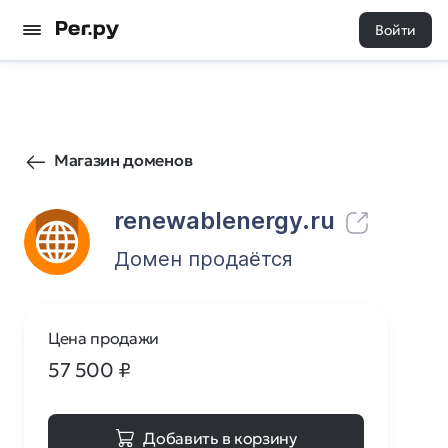
Войти
42
0
Магазин доменов
renewablenergy.ru
Домен продаётся
Цена продажи
57 500
₽
Добавить в корзину